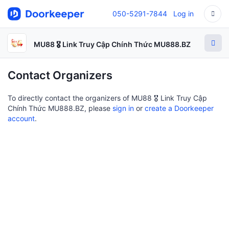
050-5291-7844
Log in
MU88 🎖️ Link Truy Cập Chính Thức MU888.BZ
Contact Organizers
To directly contact the organizers of MU88 🎖️ Link Truy Cập
Chính Thức MU888.BZ, please
sign in
or
create a Doorkeeper
account
.